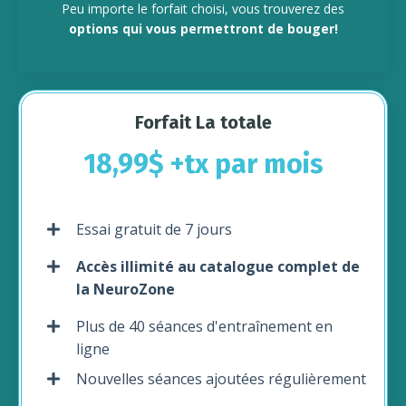
Peu importe le forfait choisi, vous trouverez des
options qui vous permettront de bouger!
Forfait La totale
18,99$ +tx par mois
Essai gratuit de 7 jours
Accès illimité au catalogue complet de
la NeuroZone
Plus de 40 séances d'entraînement en
ligne
Nouvelles séances ajoutées régulièrement