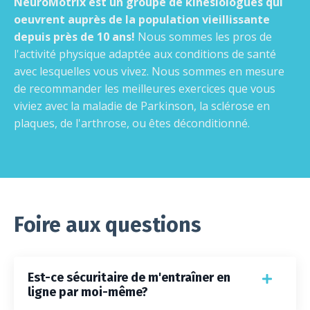
NeuroMotrix est un groupe de kinésiologues qui
oeuvrent auprès de la population vieillissante
depuis près de 10 ans!
Nous sommes les pros de
l'activité physique adaptée aux conditions de santé
avec lesquelles vous vivez. Nous sommes en mesure
de recommander les meilleures exercices que vous
viviez avec la maladie de Parkinson, la sclérose en
plaques, de l'arthrose, ou êtes déconditionné.
Foire aux questions
Est-ce sécuritaire de m'entraîner en
ligne par moi-même?